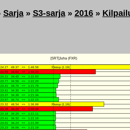
»
Sarja
»
S3-sarja
»
2016
»
Kilpail