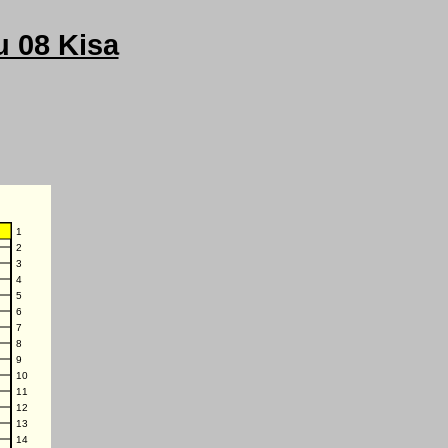
u 08 Kisa