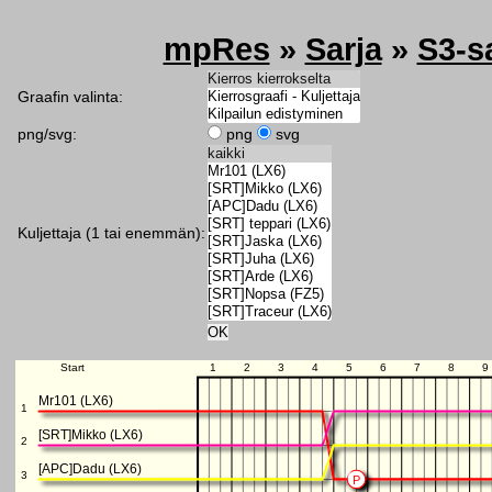
mpRes
»
Sarja
»
S3-s
Graafin valinta:
png/svg:
png
svg
Kuljettaja (1 tai enemmän):